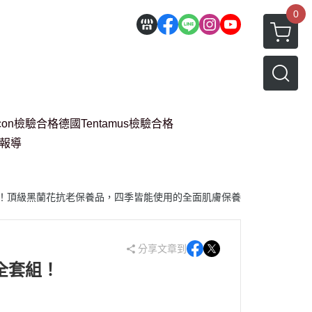
0
acon檢驗合格
德國Tentamus檢驗合格
讚報導
最推薦！頂級黑蘭花抗老保養品，四季皆能使用的全面肌膚保養
分享文章到
列全套組！