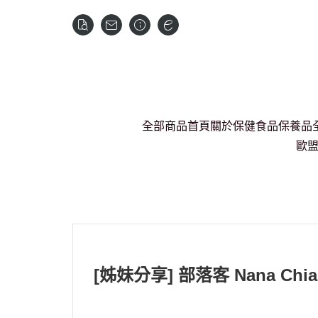
全部商品
首頁
關於
保健食品
保養品
歐盟
[姊妹分享] 部落客 Nana 