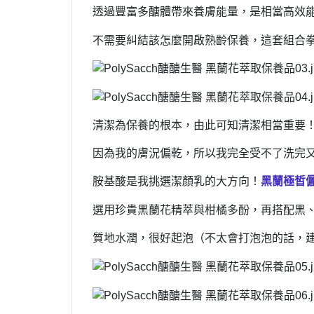
透過豐富多醣體帶來養膚能量，是相當高效
不需要糾結該怎麼開啟熟齡保養，這套組合拳
清潔為保養的根本，由此可知清潔相當重要
因為我的膚況偏乾，所以我完全受不了洗完
胺基酸是我挑選潔顏乳的大方向！
黑蘭極皙
選用珍貴黑蘭花精萃與柑橘多酚，再搭配黑
質地水潤，很好起泡（不太會打泡泡的話，