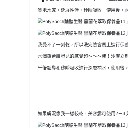
質地水感，延展性佳，秒瞬吸收！使用後，
我受不了一刻乾，所以洗完臉會馬上進行保
水潤覆蓋臉蛋兒的感覺超～～～棒！沙漠立
千倍超導和秒瞬吸收進行深層補水，使用後，
如果膚況像我一樣較乾，美容露可使用2－3